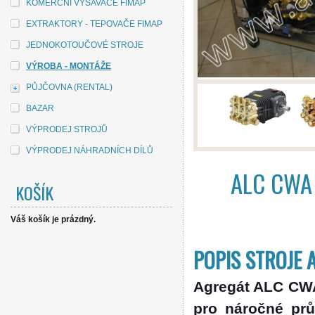
KOMERČNÍ VYSAVAČE FIMAP
EXTRAKTORY - TEPOVAČE FIMAP
JEDNOKOTOUČOVÉ STROJE
VÝROBA - MONTÁŽE
PŮJČOVNA (RENTAL)
BAZAR
VÝPRODEJ STROJŮ
VÝPRODEJ NÁHRADNÍCH DÍLŮ
ALC CWA
KOŠÍK
Váš košík je prázdný.
POPIS STROJE 
Agregát ALC CWA
pro náročné prů